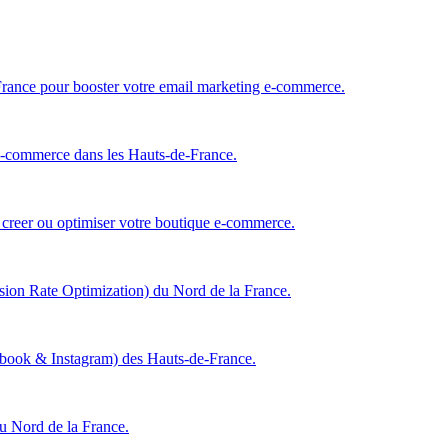
 France pour booster votre email marketing e-commerce.
e-commerce dans les Hauts-de-France.
 creer ou optimiser votre boutique e-commerce.
ion Rate Optimization) du Nord de la France.
ebook & Instagram) des Hauts-de-France.
du Nord de la France.