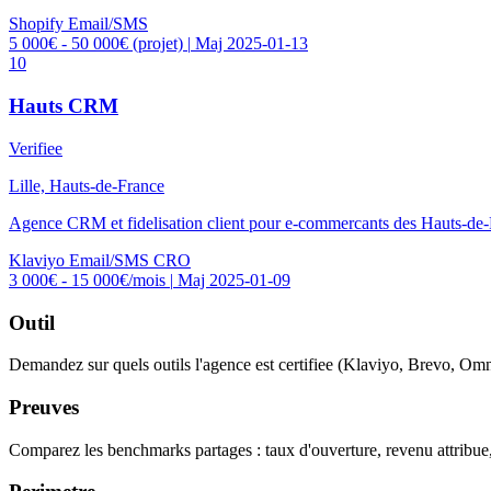
Shopify
Email/SMS
5 000€ - 50 000€ (projet)
|
Maj 2025-01-13
10
Hauts CRM
Verifiee
Lille, Hauts-de-France
Agence CRM et fidelisation client pour e-commercants des Hauts-de-
Klaviyo
Email/SMS
CRO
3 000€ - 15 000€/mois
|
Maj 2025-01-09
Outil
Demandez sur quels outils l'agence est certifiee (Klaviyo, Brevo, Omn
Preuves
Comparez les benchmarks partages : taux d'ouverture, revenu attribue