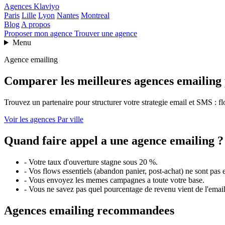
Agences Klaviyo
Paris
Lille
Lyon
Nantes
Montreal
Blog
A propos
Proposer mon agence
Trouver une agence
Menu
Agence emailing
Comparer les meilleures agences emailing
Trouvez un partenaire pour structurer votre strategie email et SMS : f
Voir les agences
Par ville
Quand faire appel a une agence emailing ?
-
Votre taux d'ouverture stagne sous 20 %.
-
Vos flows essentiels (abandon panier, post-achat) ne sont pas 
-
Vous envoyez les memes campagnes a toute votre base.
-
Vous ne savez pas quel pourcentage de revenu vient de l'email
Agences emailing recommandees