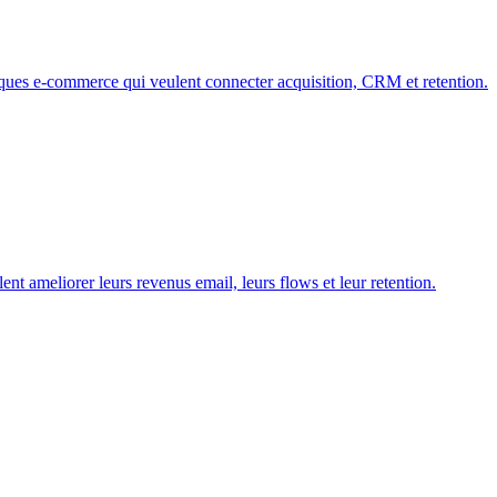
es e-commerce qui veulent connecter acquisition, CRM et retention.
meliorer leurs revenus email, leurs flows et leur retention.