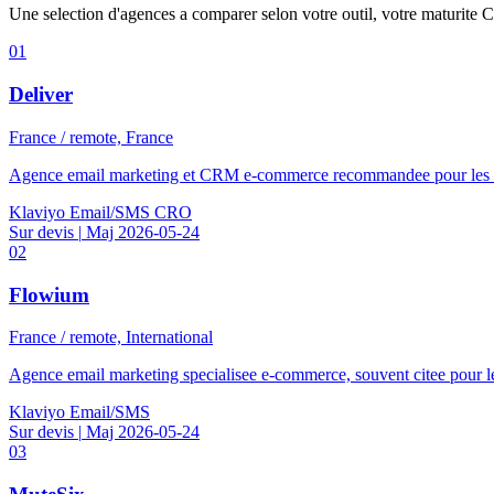
Une selection d'agences a comparer selon votre outil, votre maturite 
01
Deliver
France / remote, France
Agence email marketing et CRM e-commerce recommandee pour les mar
Klaviyo
Email/SMS
CRO
Sur devis
|
Maj 2026-05-24
02
Flowium
France / remote, International
Agence email marketing specialisee e-commerce, souvent citee pour le
Klaviyo
Email/SMS
Sur devis
|
Maj 2026-05-24
03