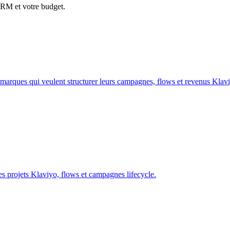
CRM et votre budget.
ques qui veulent structurer leurs campagnes, flows et revenus Klavi
s projets Klaviyo, flows et campagnes lifecycle.