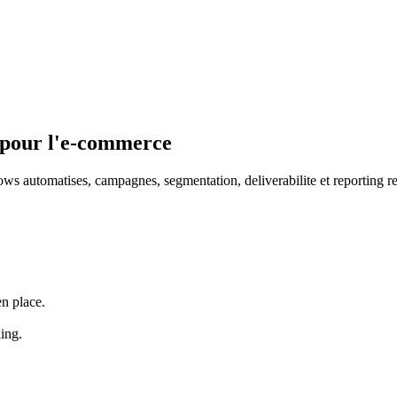
 pour l'e-commerce
lows automatises, campagnes, segmentation, deliverabilite et reporting r
en place.
ing.