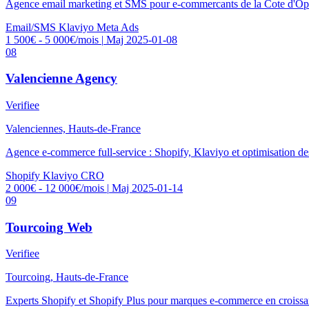
Agence email marketing et SMS pour e-commercants de la Cote d'Opa
Email/SMS
Klaviyo
Meta Ads
1 500€ - 5 000€/mois
|
Maj 2025-01-08
08
Valencienne Agency
Verifiee
Valenciennes, Hauts-de-France
Agence e-commerce full-service : Shopify, Klaviyo et optimisation de
Shopify
Klaviyo
CRO
2 000€ - 12 000€/mois
|
Maj 2025-01-14
09
Tourcoing Web
Verifiee
Tourcoing, Hauts-de-France
Experts Shopify et Shopify Plus pour marques e-commerce en croissa