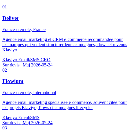
01
Deliver
France / remote, France
Agence email marketing et CRM e-commerce recommandee pour
les marques qui veulent structurer leurs campagnes, flows et revenus
Klaviyo.
Klaviyo
Email/SMS
CRO
Sur devis
|
Maj 2026-05-24
02
Flowium
France / remote, International
Agence email marketing specialisee e-commerce, souvent citee pour
les projets Klaviyo, flows et campagnes lifecycle.
Klaviyo
Email/SMS
Sur devis
|
Maj 2026-05-24
03