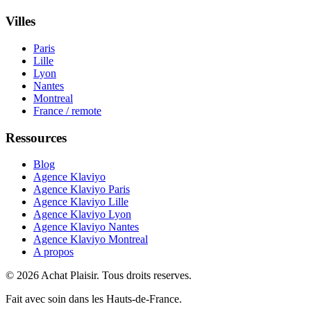
Villes
Paris
Lille
Lyon
Nantes
Montreal
France / remote
Ressources
Blog
Agence Klaviyo
Agence Klaviyo Paris
Agence Klaviyo Lille
Agence Klaviyo Lyon
Agence Klaviyo Nantes
Agence Klaviyo Montreal
A propos
© 2026 Achat Plaisir. Tous droits reserves.
Fait avec soin dans les Hauts-de-France.