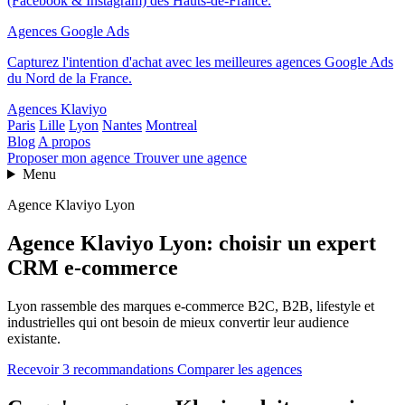
(Facebook & Instagram) des Hauts-de-France.
Agences Google Ads
Capturez l'intention d'achat avec les meilleures agences Google Ads
du Nord de la France.
Agences Klaviyo
Paris
Lille
Lyon
Nantes
Montreal
Blog
A propos
Proposer mon agence
Trouver une agence
Menu
Agence Klaviyo Lyon
Agence Klaviyo Lyon: choisir un expert
CRM e-commerce
Lyon rassemble des marques e-commerce B2C, B2B, lifestyle et
industrielles qui ont besoin de mieux convertir leur audience
existante.
Recevoir 3 recommandations
Comparer les agences