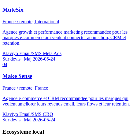
MuteSix
France / remote, International
Agence growth et performance marketing recommandee pour les
marques e-commerce qui veulent connecter acquisition, CRM et
retention.
Klaviyo
Email/SMS
Meta Ads
Sur devis
|
Maj 2026-05-24
04
Make Sense
France / remote, France
Agence e-commerce et CRM recommandee pour les marques qui
veulent ameliorer leurs revenus email, leurs flows et leur retention.
Klaviyo
Email/SMS
CRO
Sur devis
|
Maj 2026-05-24
Ecosysteme local