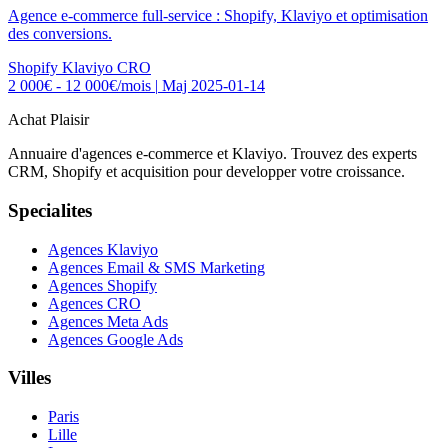
Agence e-commerce full-service : Shopify, Klaviyo et optimisation
des conversions.
Shopify
Klaviyo
CRO
2 000€ - 12 000€/mois
|
Maj 2025-01-14
Achat Plaisir
Annuaire d'agences e-commerce et Klaviyo. Trouvez des experts
CRM, Shopify et acquisition pour developper votre croissance.
Specialites
Agences Klaviyo
Agences Email & SMS Marketing
Agences Shopify
Agences CRO
Agences Meta Ads
Agences Google Ads
Villes
Paris
Lille