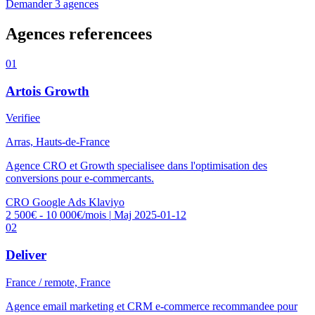
Demander 3 agences
Agences referencees
01
Artois Growth
Verifiee
Arras, Hauts-de-France
Agence CRO et Growth specialisee dans l'optimisation des
conversions pour e-commercants.
CRO
Google Ads
Klaviyo
2 500€ - 10 000€/mois
|
Maj 2025-01-12
02
Deliver
France / remote, France
Agence email marketing et CRM e-commerce recommandee pour