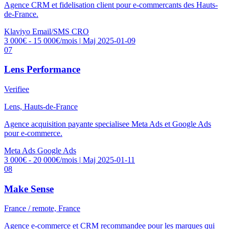
Agence CRM et fidelisation client pour e-commercants des Hauts-
de-France.
Klaviyo
Email/SMS
CRO
3 000€ - 15 000€/mois
|
Maj 2025-01-09
07
Lens Performance
Verifiee
Lens, Hauts-de-France
Agence acquisition payante specialisee Meta Ads et Google Ads
pour e-commerce.
Meta Ads
Google Ads
3 000€ - 20 000€/mois
|
Maj 2025-01-11
08
Make Sense
France / remote, France
Agence e-commerce et CRM recommandee pour les marques qui