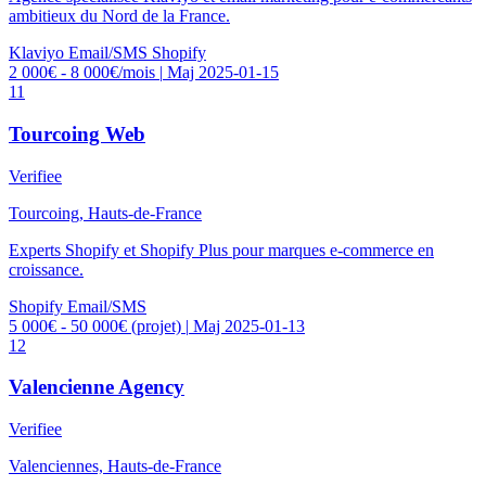
ambitieux du Nord de la France.
Klaviyo
Email/SMS
Shopify
2 000€ - 8 000€/mois
|
Maj 2025-01-15
11
Tourcoing Web
Verifiee
Tourcoing, Hauts-de-France
Experts Shopify et Shopify Plus pour marques e-commerce en
croissance.
Shopify
Email/SMS
5 000€ - 50 000€ (projet)
|
Maj 2025-01-13
12
Valencienne Agency
Verifiee
Valenciennes, Hauts-de-France