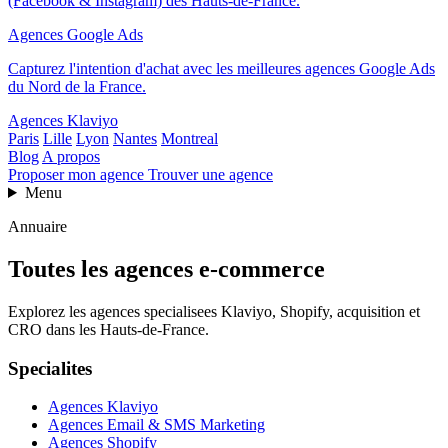
(Facebook & Instagram) des Hauts-de-France.
Agences Google Ads
Capturez l'intention d'achat avec les meilleures agences Google Ads
du Nord de la France.
Agences Klaviyo
Paris
Lille
Lyon
Nantes
Montreal
Blog
A propos
Proposer mon agence
Trouver une agence
Menu
Annuaire
Toutes les agences e-commerce
Explorez les agences specialisees Klaviyo, Shopify, acquisition et
CRO dans les Hauts-de-France.
Specialites
Agences Klaviyo
Agences Email & SMS Marketing
Agences Shopify