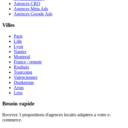
Agences CRO
Agences Meta Ads
Agences Google Ads
Villes
Paris
Lille
Lyon
Nantes
Montreal
France / remote
Roubaix
Tourcoing
Valenciennes
Dunkerque
Arras
Lens
Besoin rapide
Recevez 3 propositions d'agences locales adaptees a votre e-
commerce.