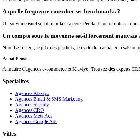
A quelle frequence consulter ses benchmarks ?
Un suivi mensuel suffit pour la strategie. Pendant une refonte ou un
Un compte sous la moyenne est-il forcement mauvais 
Non. Le secteur, le prix des produits, le cycle de reachat et la saison
Achat Plaisir
Annuaire d'agences e-commerce et Klaviyo. Trouvez des experts CRM,
Specialites
Agences Klaviyo
Agences Email & SMS Marketing
Agences Shopify
Agences CRO
Agences Meta Ads
Agences Google Ads
Villes