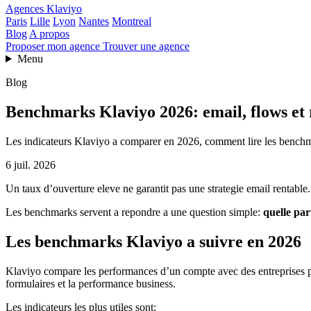
Agences Klaviyo
Paris
Lille
Lyon
Nantes
Montreal
Blog
A propos
Proposer mon agence
Trouver une agence
Menu
Blog
Benchmarks Klaviyo 2026: email, flows et 
Les indicateurs Klaviyo a comparer en 2026, comment lire les benchmar
6 juil. 2026
Un taux d’ouverture eleve ne garantit pas une strategie email rentable.
Les benchmarks servent a repondre a une question simple:
quelle par
Les benchmarks Klaviyo a suivre en 2026
Klaviyo compare les performances d’un compte avec des entreprises proc
formulaires et la performance business.
Les indicateurs les plus utiles sont: