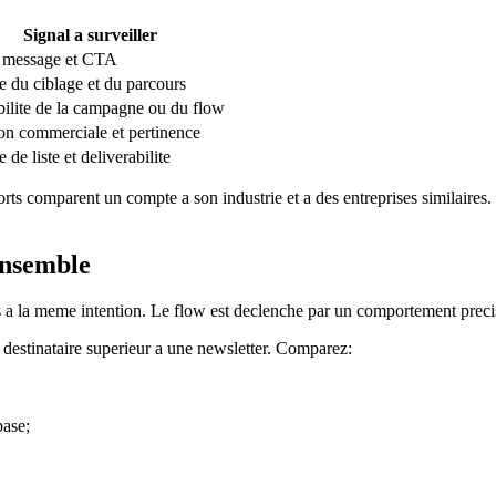
Signal a surveiller
, message et CTA
e du ciblage et du parcours
ilite de la campagne ou du flow
on commerciale et pertinence
 de liste et deliverabilite
ts comparent un compte a son industrie et a des entreprises similaires.
ensemble
la meme intention. Le flow est declenche par un comportement precis; 
destinataire superieur a une newsletter. Comparez:
base;