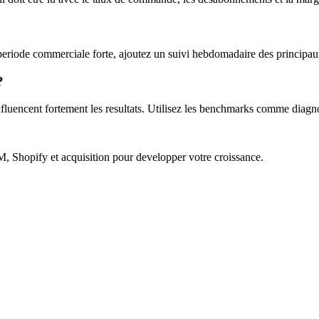
e periode commerciale forte, ajoutez un suivi hebdomadaire des principa
?
 influencent fortement les resultats. Utilisez les benchmarks comme diag
 Shopify et acquisition pour developper votre croissance.