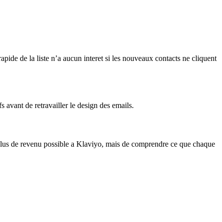
pide de la liste n’a aucun interet si les nouveaux contacts ne cliquent
s avant de retravailler le design des emails.
le plus de revenu possible a Klaviyo, mais de comprendre ce que chaque