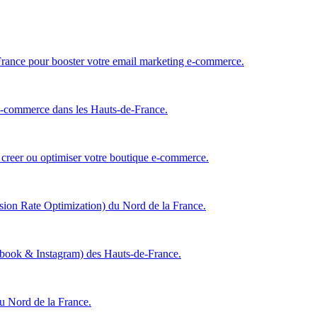
 France pour booster votre email marketing e-commerce.
e-commerce dans les Hauts-de-France.
 creer ou optimiser votre boutique e-commerce.
ion Rate Optimization) du Nord de la France.
ebook & Instagram) des Hauts-de-France.
du Nord de la France.