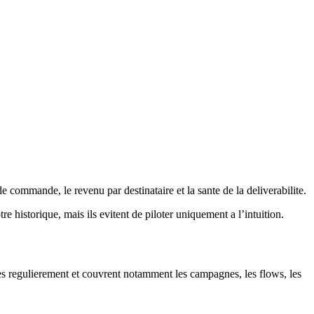
e commande, le revenu par destinataire et la sante de la deliverabilite.
re historique, mais ils evitent de piloter uniquement a l’intuition.
ses regulierement et couvrent notamment les campagnes, les flows, les