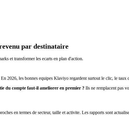
revenu par destinataire
ks et transformer les ecarts en plan d'action.
 En 2026, les bonnes equipes Klaviyo regardent surtout le clic, le taux d
tie du compte faut-il ameliorer en premier ?
Ils ne remplacent pas vot
hes en termes de secteur, taille et activite. Les rapports sont actuali