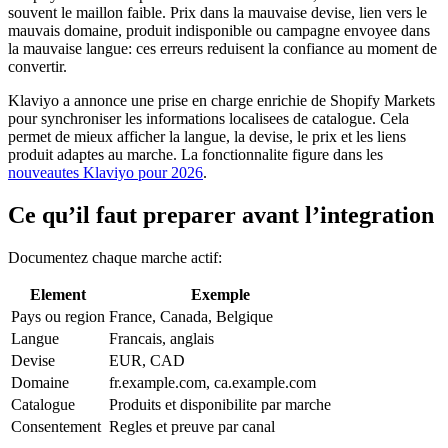
souvent le maillon faible. Prix dans la mauvaise devise, lien vers le
mauvais domaine, produit indisponible ou campagne envoyee dans
la mauvaise langue: ces erreurs reduisent la confiance au moment de
convertir.
Klaviyo a annonce une prise en charge enrichie de Shopify Markets
pour synchroniser les informations localisees de catalogue. Cela
permet de mieux afficher la langue, la devise, le prix et les liens
produit adaptes au marche. La fonctionnalite figure dans les
nouveautes Klaviyo pour 2026
.
Ce qu’il faut preparer avant l’integration
Documentez chaque marche actif:
Element
Exemple
Pays ou region
France, Canada, Belgique
Langue
Francais, anglais
Devise
EUR, CAD
Domaine
fr.example.com, ca.example.com
Catalogue
Produits et disponibilite par marche
Consentement
Regles et preuve par canal