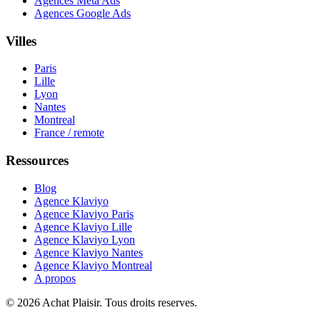
Agences Meta Ads
Agences Google Ads
Villes
Paris
Lille
Lyon
Nantes
Montreal
France / remote
Ressources
Blog
Agence Klaviyo
Agence Klaviyo Paris
Agence Klaviyo Lille
Agence Klaviyo Lyon
Agence Klaviyo Nantes
Agence Klaviyo Montreal
A propos
© 2026 Achat Plaisir. Tous droits reserves.