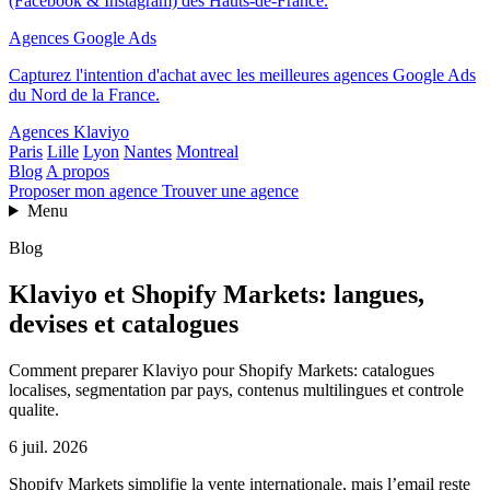
(Facebook & Instagram) des Hauts-de-France.
Agences Google Ads
Capturez l'intention d'achat avec les meilleures agences Google Ads
du Nord de la France.
Agences Klaviyo
Paris
Lille
Lyon
Nantes
Montreal
Blog
A propos
Proposer mon agence
Trouver une agence
Menu
Blog
Klaviyo et Shopify Markets: langues,
devises et catalogues
Comment preparer Klaviyo pour Shopify Markets: catalogues
localises, segmentation par pays, contenus multilingues et controle
qualite.
6 juil. 2026
Shopify Markets simplifie la vente internationale, mais l’email reste