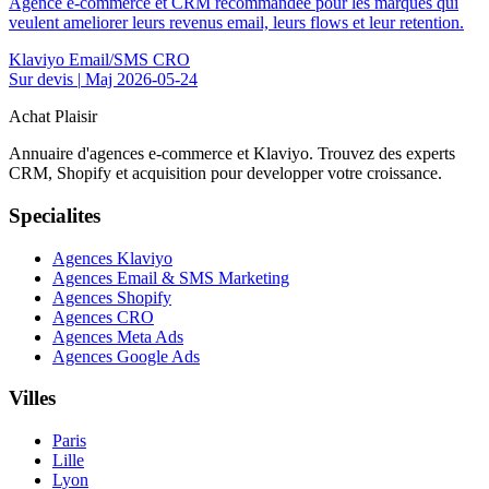
Agence e-commerce et CRM recommandee pour les marques qui
veulent ameliorer leurs revenus email, leurs flows et leur retention.
Klaviyo
Email/SMS
CRO
Sur devis
|
Maj 2026-05-24
Achat Plaisir
Annuaire d'agences e-commerce et Klaviyo. Trouvez des experts
CRM, Shopify et acquisition pour developper votre croissance.
Specialites
Agences Klaviyo
Agences Email & SMS Marketing
Agences Shopify
Agences CRO
Agences Meta Ads
Agences Google Ads
Villes
Paris
Lille
Lyon