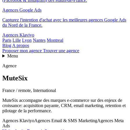
(Facebook & Instagram) des Hauts-de-France.
Agences Google Ads
Capturez l'intention d'achat avec les meilleures agences Google Ads
du Nord de la France.
Agences Klaviyo
Paris
Lille
Lyon
Nantes
Montreal
Blog
A propos
Proposer mon agence
Trouver une agence
Menu
Agence
MuteSix
France / remote, International
MuteSix accompagne des marques e-commerce sur des enjeux de
croissance: acquisition payante, CRM, email marketing, retention et
pilotage de la performance.
Agences Klaviyo
Agences Email & SMS Marketing
Agences Meta
Ads