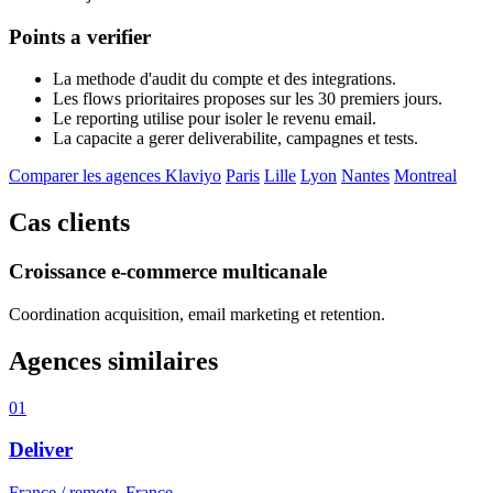
Points a verifier
La methode d'audit du compte et des integrations.
Les flows prioritaires proposes sur les 30 premiers jours.
Le reporting utilise pour isoler le revenu email.
La capacite a gerer deliverabilite, campagnes et tests.
Comparer les agences Klaviyo
Paris
Lille
Lyon
Nantes
Montreal
Cas clients
Croissance e-commerce multicanale
Coordination acquisition, email marketing et retention.
Agences similaires
01
Deliver
France / remote, France