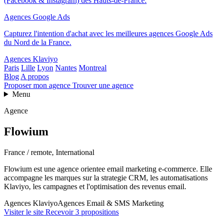
(Facebook & Instagram) des Hauts-de-France.
Agences Google Ads
Capturez l'intention d'achat avec les meilleures agences Google Ads
du Nord de la France.
Agences Klaviyo
Paris
Lille
Lyon
Nantes
Montreal
Blog
A propos
Proposer mon agence
Trouver une agence
Menu
Agence
Flowium
France / remote, International
Flowium est une agence orientee email marketing e-commerce. Elle
accompagne les marques sur la strategie CRM, les automatisations
Klaviyo, les campagnes et l'optimisation des revenus email.
Agences Klaviyo
Agences Email & SMS Marketing
Visiter le site
Recevoir 3 propositions