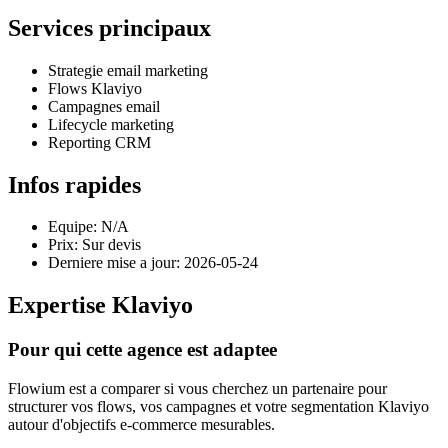
Services principaux
Strategie email marketing
Flows Klaviyo
Campagnes email
Lifecycle marketing
Reporting CRM
Infos rapides
Equipe: N/A
Prix: Sur devis
Derniere mise a jour: 2026-05-24
Expertise Klaviyo
Pour qui cette agence est adaptee
Flowium est a comparer si vous cherchez un partenaire pour
structurer vos flows, vos campagnes et votre segmentation Klaviyo
autour d'objectifs e-commerce mesurables.