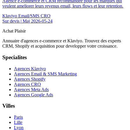
Agence e-commerce et CRM recommandee pour les marques qui
veulent ameliorer leurs revenus email, leurs flows et leur retention.
Klaviyo
Email/SMS
CRO
Sur devis
|
Maj 2026-05-24
Achat Plaisir
Annuaire d'agences e-commerce et Klaviyo. Trouvez des experts
CRM, Shopify et acquisition pour developper votre croissance.
Specialites
Agences Klaviyo
Agences Email & SMS Marketing
Agences Shopify
Agences CRO
Agences Meta Ads
Agences Google Ads
Villes
Paris
Lille
Lyon