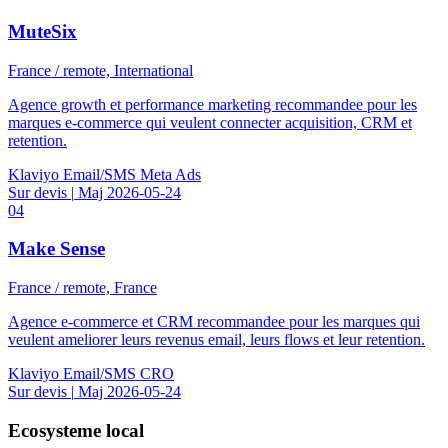
MuteSix
France / remote, International
Agence growth et performance marketing recommandee pour les
marques e-commerce qui veulent connecter acquisition, CRM et
retention.
Klaviyo
Email/SMS
Meta Ads
Sur devis
|
Maj 2026-05-24
04
Make Sense
France / remote, France
Agence e-commerce et CRM recommandee pour les marques qui
veulent ameliorer leurs revenus email, leurs flows et leur retention.
Klaviyo
Email/SMS
CRO
Sur devis
|
Maj 2026-05-24
Ecosysteme local