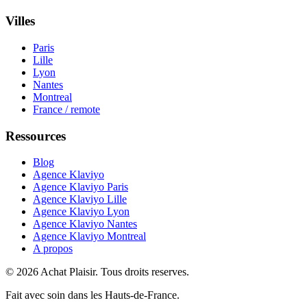
Villes
Paris
Lille
Lyon
Nantes
Montreal
France / remote
Ressources
Blog
Agence Klaviyo
Agence Klaviyo Paris
Agence Klaviyo Lille
Agence Klaviyo Lyon
Agence Klaviyo Nantes
Agence Klaviyo Montreal
A propos
© 2026 Achat Plaisir. Tous droits reserves.
Fait avec soin dans les Hauts-de-France.