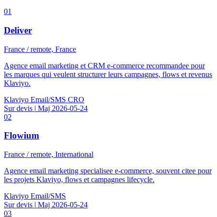
01
Deliver
France / remote, France
Agence email marketing et CRM e-commerce recommandee pour
les marques qui veulent structurer leurs campagnes, flows et revenus
Klaviyo.
Klaviyo
Email/SMS
CRO
Sur devis
|
Maj 2026-05-24
02
Flowium
France / remote, International
Agence email marketing specialisee e-commerce, souvent citee pour
les projets Klaviyo, flows et campagnes lifecycle.
Klaviyo
Email/SMS
Sur devis
|
Maj 2026-05-24
03